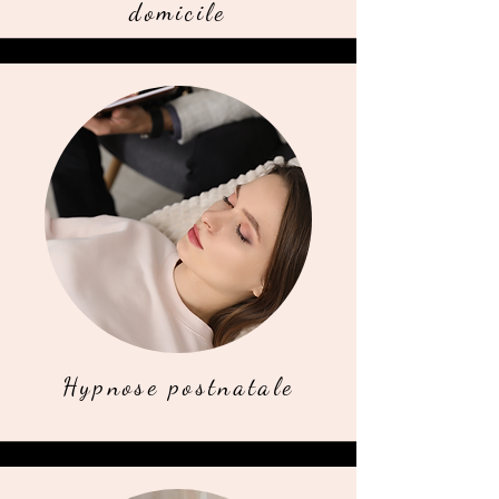
domicile
Hypnose postnatale