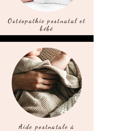
Ostéopathie postnatal et
bébé
Aide postnatale à