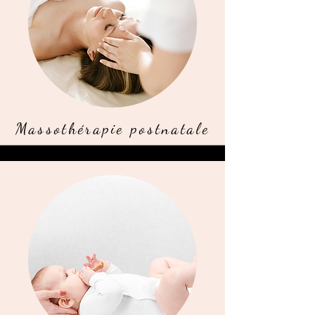
Massothérapie postnatale