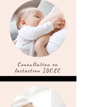
Consultation en
lactaction IBCLC