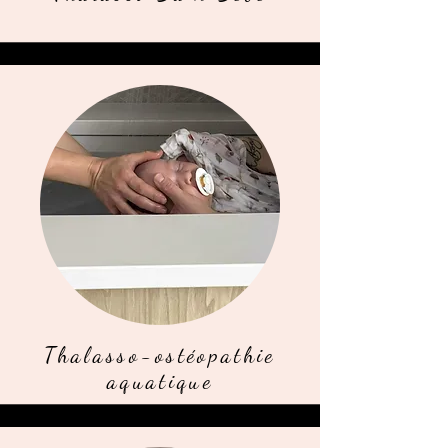
Thalasso-ostéopathie
aquatique