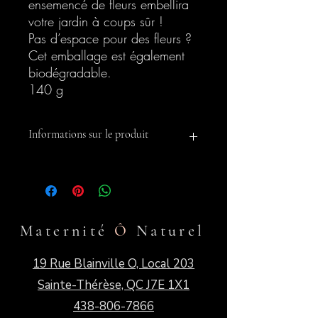
ensemencé de fleurs embellira
votre jardin à coups sûr !
Pas d’espace pour des fleurs ?
Cet emballage est également
biodégradable.
140 g
Informations sur le produit
Maternité
Ô
Naturel
19 Rue Blainville O, Local 203
Sainte-Thérèse, QC J7E 1X1
438-806-7866